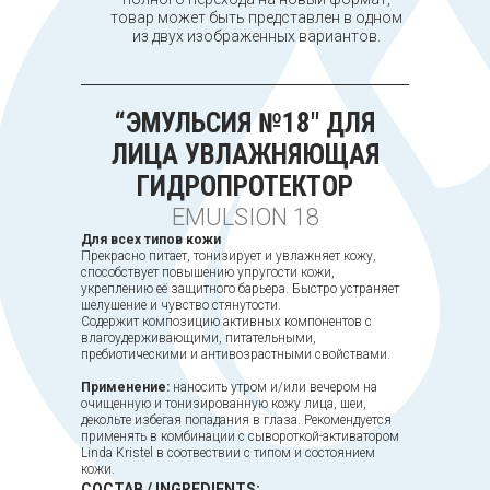
товар может быть представлен в одном
из двух изображенных вариантов.
“ЭМУЛЬСИЯ №18" ДЛЯ
ЛИЦА УВЛАЖНЯЮЩАЯ
ГИДРОПРОТЕКТОР
EMULSION 18
Для всех типов кожи
Прекрасно питает, тонизирует и увлажняет кожу,
способствует повышению упругости кожи,
укреплению её защитного барьера. Быстро устраняет
шелушение и чувство стянутости.
Содержит композицию активных компонентов с
влагоудерживающими, питательными,
пребиотическими и антивозрастными свойствами.
Применение:
наносить утром и/или вечером на
очищенную и тонизированную кожу лица, шеи,
декольте избегая попадания в глаза. Рекомендуется
применять в комбинации с сывороткой-активатором
Linda Kristel в соотвествии с типом и состоянием
кожи.
СОСТАВ / INGREDIENTS: