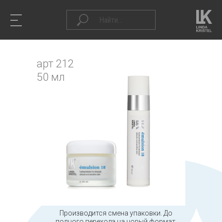
арт 212
50 мл
Производится смена упаковки. До
полного перехода на новый формат,