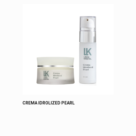
СREMA IDROLIZED PEARL