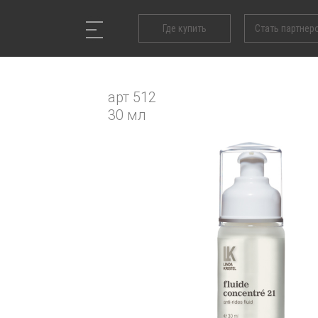
Где купить
Стать партнер
арт 512
30 мл