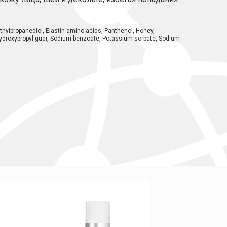
ethylpropanediol, Elastin amino acids, Panthenol, Honey,
 Hydroxypropyl guar, Sodium benzoate, Potassium sorbate, Sodium