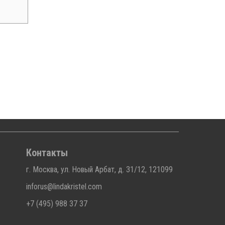
Контакты
г. Москва, ул. Новый Арбат, д. 31/12, 121099
inforus@lindakristel.com
+7 (495) 988 37 37