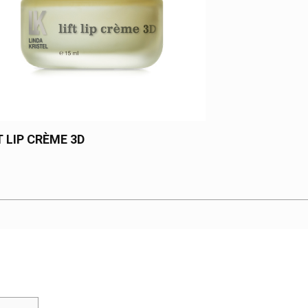
T LIP CRÈME 3D