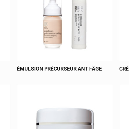
ÉMULSION PRÉCURSEUR ANTI-ÂGE
CRÈ