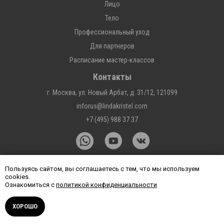
Лицо
Тело
Профессиональный уход
Для партнеров
Расписание мастер-классов
Контакты
г. Москва, ул. Новый Арбат, д. 31/12, 121099
inforus@lindakristel.com
+7 (495) 988 37 37
Пользуясь сайтом, вы соглашаетесь с тем, что мы используем
cookies.
Ознакомиться с
политикой конфиденциальности
© 2026 Корпорация эстетической медицины
ХОРОШО
Политика конфиденциальности